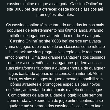
cassinos online e o que a categoria 'Cassino Online' no
site '0003 bet' tem a oferecer, desde jogos clássicos até
promoções atraentes.
Os cassinos online têm se tornado uma das formas mais
populares de entretenimento nos últimos anos, atraindo
milhões de jogadores ao redor do mundo. A categoria
'Cassino Online' no site '0003 bet' oferece uma vasta
gama de jogos que vão desde os clássicos como roleta e
blackjack até slots progressivas repletas de recursos
emocionantes. Uma das grandes vantagens dos cassinos
online é a conveniência; os jogadores podem acessar
suas plataformas favoritas a qualquer hora e de qualquer
lugar, bastando apenas uma conexão à internet. Além
disso, os sites de jogos frequentemente disponibilizam
bônus atraentes e promoções especiais para novos
usuários, aumentando ainda mais o apelo desses jogos.
Com gráficos de alta qualidade e jogabilidade sempre
aprimorada, a experiência de jogo online continua a se
igualar e até superar a dos cassinos físicos. Outro fator